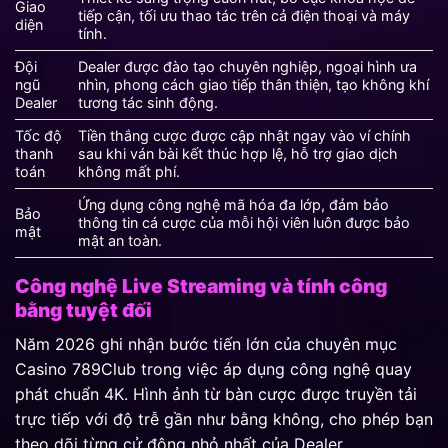
Giao
tiếp cận, tối ưu thao tác trên cả điện thoại và máy
diện
tính.
Đội
Dealer được đào tạo chuyên nghiệp, ngoại hình ưa
ngũ
nhìn, phong cách giao tiếp thân thiện, tạo không khí
Dealer
tương tác sinh động.
Tốc độ
Tiền thắng cược được cập nhật ngay vào ví chính
thanh
sau khi ván bài kết thúc hợp lệ, hỗ trợ giao dịch
toán
không mất phí.
Ứng dụng công nghệ mã hóa đa lớp, đảm bảo
Bảo
thông tin cá cược của mỗi hội viên luôn được bảo
mật
mật an toàn.
Công nghệ Live Streaming và tính công
bằng tuyệt đối
Năm 2026 ghi nhận bước tiến lớn của chuyên mục
Casino 789Club trong việc áp dụng công nghệ quay
phát chuẩn 4K. Hình ảnh từ bàn cược được truyền tải
trực tiếp với độ trễ gần như bằng không, cho phép bạn
theo dõi từng cử động nhỏ nhất của Dealer.