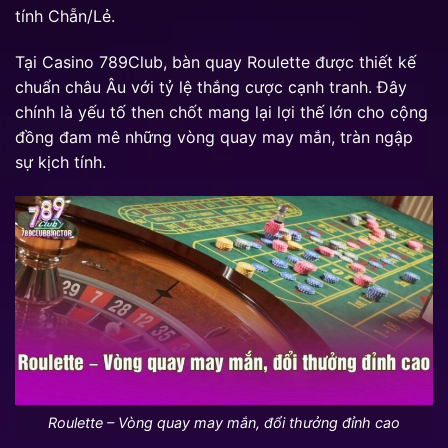
tính Chẵn/Lẻ.
Tại Casino 789Club, bàn quay Roulette được thiết kế
chuẩn châu Âu với tỷ lệ thắng cược cạnh tranh. Đây
chính là yếu tố then chốt mang lại lợi thế lớn cho cộng
đồng đam mê những vòng quay may mắn, tràn ngập
sự kịch tính.
Roulette – Vòng quay may mắn, đổi thưởng đỉnh cao