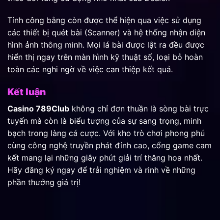
Tính công bằng còn được thể hiện qua việc sử dụng
các thiết bị quét bài (Scanner) và hệ thống nhận diện
hình ảnh thông minh. Mọi lá bài được lật ra đều được
hiển thị ngay trên màn hình kỹ thuật số, loại bỏ hoàn
toàn các nghi ngờ về việc can thiệp kết quả.
Kết luận
Casino 789Club
không chỉ đơn thuần là sòng bài trực
tuyến mà còn là biểu tượng của sự sang trọng, minh
bạch trong làng cá cược. Với kho trò chơi phong phú
cùng công nghệ truyền phát đỉnh cao, cổng game cam
kết mang lại những giây phút giải trí thăng hoa nhất.
Hãy đăng ký ngay để trải nghiệm và rinh về những
phần thưởng giá trị!