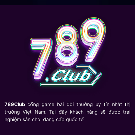
789Club
cổng game bài đổi thưởng uy tín nhất thị
trường Việt Nam. Tại đây khách hàng sẽ được trải
nghiệm sân chơi đăng cấp quốc tế