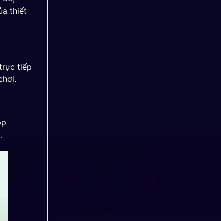
a thiết
trực tiếp
chơi.
pp
.