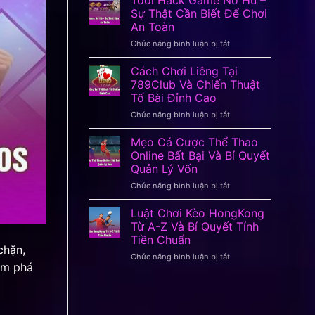
Xỉu
Sự Thật Cần Biết Để Chơi
Rút
An Toàn
Tiền
Chức năng bình luận bị tắt
ở
Mặt
Tool
Và
Hack
Bí
Cách Chơi Liêng Tại
Game
Quyết
789Club Và Chiến Thuật
Nổ
Làm
Tố Bài Đỉnh Cao
Hũ
Chủ
Chức năng bình luận bị tắt
ở
–
Quân
Cách
Sự
Xúc
Chơi
Thật
Mẹo Cá Cược Thể Thao
Xắc
Liêng
Cần
Online Bất Bại Và Bí Quyết
Tại
Biết
Quản Lý Vốn
789Club
Để
Chức năng bình luận bị tắt
ở
Và
Chơi
Mẹo
Chiến
An
Cá
Thuật
Luật Chơi Kèo HongKong
Toàn
Cược
Tố
Từ A-Z Và Bí Quyết Tính
Thể
Bài
Tiền Chuẩn
Thao
Đỉnh
chặn,
Chức năng bình luận bị tắt
ở
Online
Cao
ám phá
Luật
Bất
Chơi
Bại
Kèo
Và
HongKong
Bí