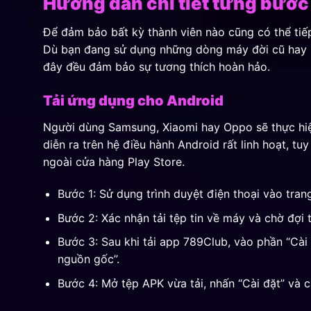
Hướng dẫn chi tiết từng bước t
Để đảm bảo bất kỳ thành viên nào cũng có thể tiếp
Dù bạn đang sử dụng những dòng máy đời cũ hay s
đây đều đảm bảo sự tương thích hoàn hảo.
Tải ứng dụng cho Android
Người dùng Samsung, Xiaomi hay Oppo sẽ thực hiện 
diễn ra trên hệ điều hành Android rất linh hoạt, t
ngoài cửa hàng Play Store.
Bước 1: Sử dụng trình duyệt điện thoại vào tran
Bước 2: Xác nhận tải tệp tin về máy và chờ đợi t
Bước 3: Sau khi tải app 789Club, vào phần “Cài 
nguồn gốc”.
Bước 4: Mở tệp APK vừa tải, nhấn “Cài đặt” và 