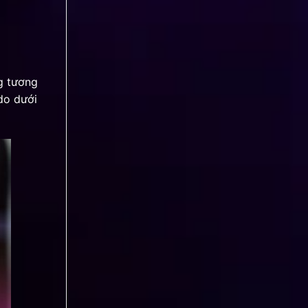
Từ
Quyết
A-
Quản
Z
Lý
Và
Vốn
Bí
Quyết
Tính
g tương
Tiền
Chuẩn
 do dưới