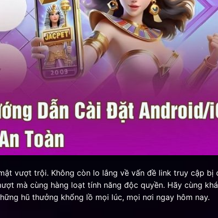
ật vượt trội. Không còn lo lắng về vấn đề link truy cập bị 
ượt mà cùng hàng loạt tính năng độc quyền. Hãy cùng kh
 những hũ thưởng khổng lồ mọi lúc, mọi nơi ngay hôm nay.