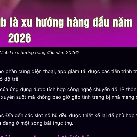
9Club là xu hướng hàng đầu năm 2026?
ho phần cứng điện thoại, app giảm tải được các tiến trình t
ó độ trễ.
của ứng dụng được tích hợp công nghệ chuyển đổi IP thôn
p xuyên suốt mà không bao giờ gặp tình trạng bị nhà mạng 
óc Đĩa đến các slot nổ hũ đều được thiết kế lại để phù hợp 
ư đang ở một sòng bài thực thụ.