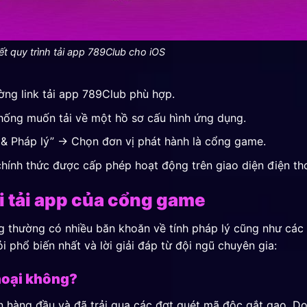
ết quy trình tải app 789Club cho iOS
ờng link tải app 789Club phù hợp.
hống muốn tải về một hồ sơ cấu hình ứng dụng.
ị & Pháp lý” -> Chọn đơn vị phát hành là cổng game.
hính thức được cấp phép hoạt động trên giao diện điện tho
i tải app của cổng game
g thường có nhiều băn khoăn về tính pháp lý cũng như các 
i phổ biến nhất và lời giải đáp từ đội ngũ chuyên gia:
hoại không?
ên hàng đầu và đã trải qua các đợt quét mã độc gắt gao. Do