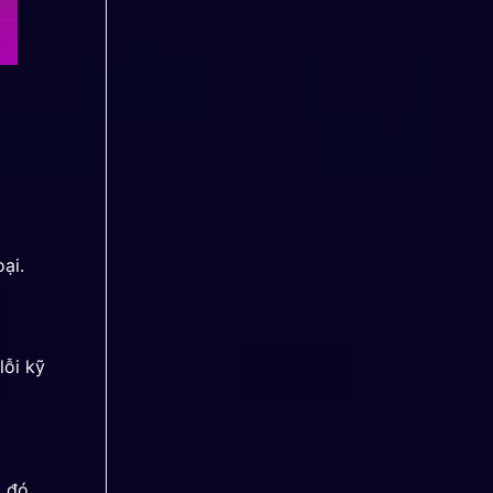
ại.
lỗi kỹ
 đó,