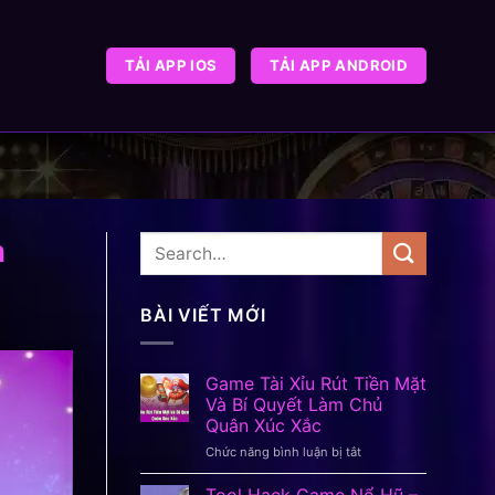
TẢI APP IOS
TẢI APP ANDROID
n
BÀI VIẾT MỚI
Game Tài Xỉu Rút Tiền Mặt
Và Bí Quyết Làm Chủ
Quân Xúc Xắc
Chức năng bình luận bị tắt
ở
Game
Tài
Tool Hack Game Nổ Hũ –