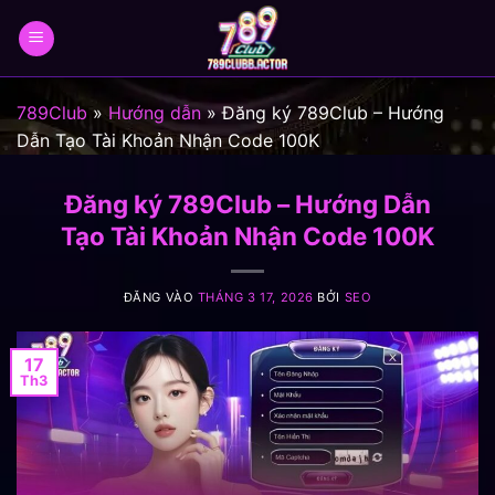
Bỏ
qua
nội
dung
789Club
»
Hướng dẫn
»
Đăng ký 789Club – Hướng
Dẫn Tạo Tài Khoản Nhận Code 100K
Đăng ký 789Club – Hướng Dẫn
Tạo Tài Khoản Nhận Code 100K
ĐĂNG VÀO
THÁNG 3 17, 2026
BỞI
SEO
17
Th3