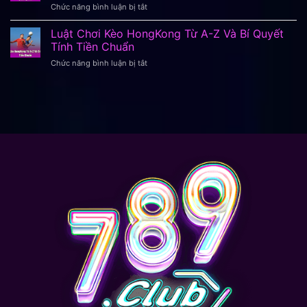
Xắc
Chức năng bình luận bị tắt
ở
789Club
Biết
Mẹo
Và
Để
Cá
Luật Chơi Kèo HongKong Từ A-Z Và Bí Quyết
Chiến
Chơi
Cược
Thuật
Tính Tiền Chuẩn
An
Thể
Tố
Toàn
Chức năng bình luận bị tắt
ở
Thao
Bài
Luật
Online
Đỉnh
Chơi
Bất
Cao
Kèo
Bại
HongKong
Và
Từ
Bí
A-
Quyết
Z
Quản
Và
Lý
Bí
Vốn
Quyết
Tính
Tiền
Chuẩn