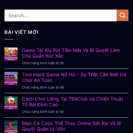
BÀI VIẾT MỚI
Game Tài Xỉu Rút Tiền Mặt Và Bí Quyết Làm
Chủ Quân Xúc Xắc
Chức năng bình luận bị tắt
ở
Game
Tài
Tool Hack Game Nổ Hũ – Sự Thật Cần Biết Để
Xỉu
Chơi An Toàn
Rút
Chức năng bình luận bị tắt
ở
Tiền
Tool
Mặt
Hack
Cách Chơi Liêng Tại 789Club Và Chiến Thuật
Và
Game
Bí
Tố Bài Đỉnh Cao
Nổ
Quyết
Chức năng bình luận bị tắt
ở
Hũ
Làm
Cách
–
Chủ
Chơi
Mẹo Cá Cược Thể Thao Online Bất Bại Và Bí
Sự
Quân
Liêng
Thật
Quyết Quản Lý Vốn
Xúc
Tại
Cần