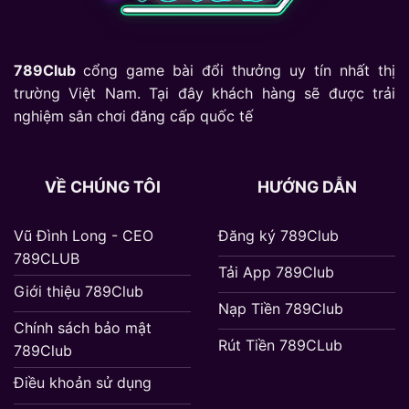
789Club
cổng game bài đổi thưởng uy tín nhất thị
trường Việt Nam. Tại đây khách hàng sẽ được trải
nghiệm sân chơi đăng cấp quốc tế
VỀ CHÚNG TÔI
HƯỚNG DẪN
Vũ Đình Long - CEO
Đăng ký 789Club
789CLUB
Tải App 789Club
Giới thiệu 789Club
Nạp Tiền 789Club
Chính sách bảo mật
Rút Tiền 789CLub
789Club
Điều khoản sử dụng