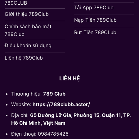
789CLUB
Tải App 789Club
Giới thiệu 789Club
Nạp Tiền 789Club
Chính sách bảo mật
Rút Tiền 789CLub
789Club
Điều khoản sử dụng
Liên hệ 789Club
LIÊN HỆ
Thương hiệu:
789 Club
Website:
https://789clubb.actor/
Địa chỉ:
65 Đường Lữ Gia, Phường 15, Quận 11, TP.
Hồ Chí Minh, Việt Nam
Điện thoại:
0984785426