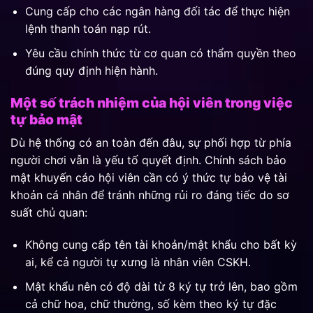
Cung cấp cho các ngân hàng đối tác để thực hiện
lệnh thanh toán nạp rút.
Yêu cầu chính thức từ cơ quan có thẩm quyền theo
đúng quy định hiện hành.
Một số trách nhiệm của hội viên trong việc
tự bảo mật
Dù hệ thống có an toàn đến đâu, sự phối hợp từ phía
người chơi vẫn là yếu tố quyết định. Chính sách bảo
mật khuyến cáo hội viên cần có ý thức tự bảo vệ tài
khoản cá nhân để tránh những rủi ro đáng tiếc do sơ
suất chủ quan:
Không cung cấp tên tài khoản/mật khẩu cho bất kỳ
ai, kể cả người tự xưng là nhân viên CSKH.
Mật khẩu nên có độ dài từ 8 ký tự trở lên, bao gồm
cả chữ hoa, chữ thường, số kèm theo ký tự đặc