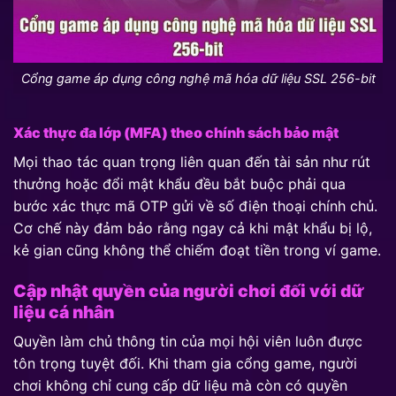
Cổng game áp dụng công nghệ mã hóa dữ liệu SSL 256-bit
Xác thực đa lớp (MFA) theo chính sách bảo mật
Mọi thao tác quan trọng liên quan đến tài sản như rút
thưởng hoặc đổi mật khẩu đều bắt buộc phải qua
bước xác thực mã OTP gửi về số điện thoại chính chủ.
Cơ chế này đảm bảo rằng ngay cả khi mật khẩu bị lộ,
kẻ gian cũng không thể chiếm đoạt tiền trong ví game.
Cập nhật quyền của người chơi đối với dữ
liệu cá nhân
Quyền làm chủ thông tin của mọi hội viên luôn được
tôn trọng tuyệt đối. Khi tham gia cổng game, người
chơi không chỉ cung cấp dữ liệu mà còn có quyền