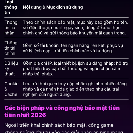
Loại
thông
Nội dung & Mục đích sử dụng
tin
Thông
Theo chính sách bảo mật, mục này bao gồm họ tên,
tin cá
số điện thoại, email, ngày sinh; dùng để xác thực
nhân
chính chủ và gửi thông báo khuyến mãi quan trọng.
Thông
Gồm số tài khoản, tên ngân hàng liên kết; phục vụ
tin tài
xử lý lệnh nạp – rút tiền chính xác và tự động.
chính
Dữ liệu
Gồm địa chỉ IP, loại thiết bị, lịch sử đăng nhập; hỗ trợ
kỹ
phát hiện truy cập bất thường và ngăn chặn xâm
thuật
nhập trái phép.
Cookie
Lưu trữ thói quen truy cập nhằm ghi nhớ phiên đăng
&
nhập và cá nhân hóa giao diện theo nhu cầu trải
Cache
nghiệm của người dùng.
Các biện pháp và công nghệ bảo mật tiên
tiến nhất 2026
Ngoài triển khai chính sách bảo mật, cổng game
không ngừng đầu tư vào các giải pháp an ninh mạng