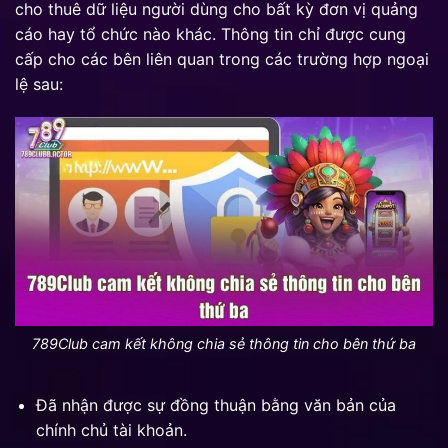
cho thuê dữ liệu người dùng cho bất kỳ đơn vị quảng
cáo hay tổ chức nào khác. Thông tin chỉ được cung
cấp cho các bên liên quan trong các trường hợp ngoại
lệ sau:
789Club cam kết không chia sẻ thông tin cho bên thứ ba
Đã nhận được sự đồng thuận bằng văn bản của
chính chủ tài khoản.