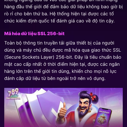
hàng đầu thế giới để đảm bảo dữ liệu không bao giờ bị
rò rỉ cho bên thứ ba. Hệ thống hiện tại được các tổ
chức kiểm định quốc tế đánh giá cao về độ tin cậy.
Mã hóa dữ liệu SSL 256-bit
Toàn bộ thông tin truyền tải giữa thiết bị của người
dùng và máy chủ đều được mã hóa qua giao thức SSL
(Secure Sockets Layer) 256-bit. Đây là tiêu chuẩn bảo
mật cao cấp nhất ở thời điểm hiện tại, được các ngân
hàng lớn trên thế giới tin dùng, khiến cho mọi nỗ lực
đánh cắp dữ liệu từ bên ngoài trở nên vô dụng.