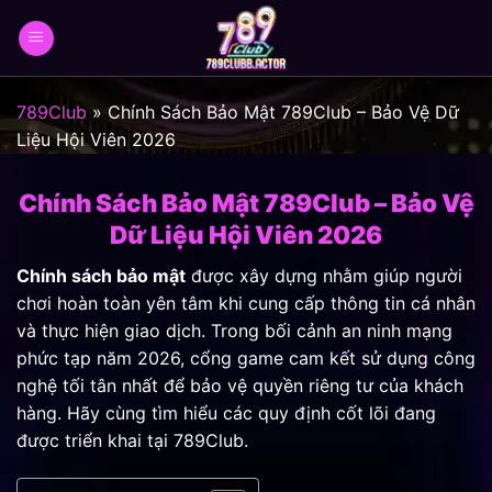
Bỏ
qua
nội
dung
789Club
»
Chính Sách Bảo Mật 789Club – Bảo Vệ Dữ
Liệu Hội Viên 2026
Chính Sách Bảo Mật 789Club – Bảo Vệ
Dữ Liệu Hội Viên 2026
Chính sách bảo mật
được xây dựng nhằm giúp người
chơi hoàn toàn yên tâm khi cung cấp thông tin cá nhân
và thực hiện giao dịch. Trong bối cảnh an ninh mạng
phức tạp năm 2026, cổng game cam kết sử dụng công
nghệ tối tân nhất để bảo vệ quyền riêng tư của khách
hàng. Hãy cùng tìm hiểu các quy định cốt lõi đang
được triển khai tại 789Club.