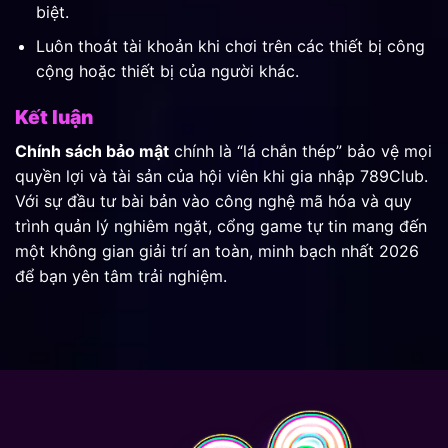
biệt.
Luôn thoát tài khoản khi chơi trên các thiết bị công
cộng hoặc thiết bị của người khác.
Kết luận
Chính sách bảo mật
chính là “lá chắn thép” bảo vệ mọi
quyền lợi và tài sản của hội viên khi gia nhập 789Club.
Với sự đầu tư bài bản vào công nghệ mã hóa và quy
trình quản lý nghiêm ngặt, cổng game tự tin mang đến
một không gian giải trí an toàn, minh bạch nhất 2026
để bạn yên tâm trải nghiệm.