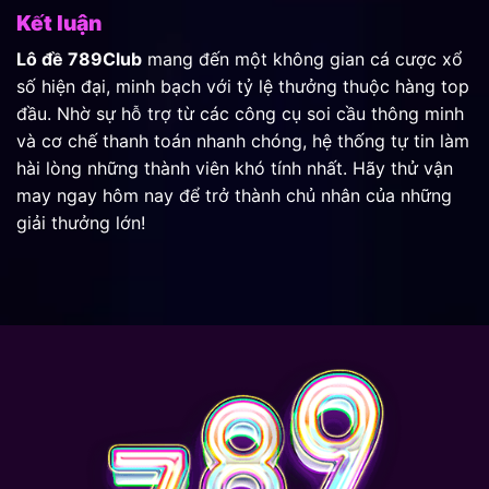
Kết luận
Lô đề 789Club
mang đến một không gian cá cược xổ
số hiện đại, minh bạch với tỷ lệ thưởng thuộc hàng top
đầu. Nhờ sự hỗ trợ từ các công cụ soi cầu thông minh
và cơ chế thanh toán nhanh chóng, hệ thống tự tin làm
hài lòng những thành viên khó tính nhất. Hãy thử vận
may ngay hôm nay để trở thành chủ nhân của những
giải thưởng lớn!