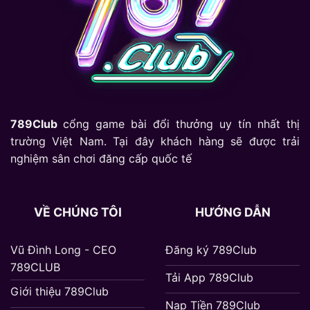
789Club
cổng game bài đổi thưởng uy tín nhất thị
trường Việt Nam. Tại đây khách hàng sẽ được trải
nghiệm sân chơi đăng cấp quốc tế
VỀ CHÚNG TÔI
HƯỚNG DẪN
Vũ Đình Long - CEO
Đăng ký 789Club
789CLUB
Tải App 789Club
Giới thiệu 789Club
Nạp Tiền 789Club