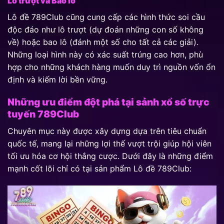
Lô trượt và Bao lô
Lô đề 789Club cũng cung cấp các hình thức soi cầu
độc đáo như lô trượt (dự đoán những con số không
về) hoặc bao lô (đánh một số cho tất cả các giải).
Những loại hình này có xác suất trúng cao hơn, phù
hợp cho những khách hàng muốn duy trì nguồn vốn ổn
định và kiếm lời bền vững.
Những ưu điểm đột phá tại sảnh xổ số trực
tuyến 789Club
Chuyên mục này được xây dựng dựa trên tiêu chuẩn
quốc tế, mang lại những lợi thế vượt trội giúp hội viên
tối ưu hóa cơ hội thắng cược. Dưới đây là những điểm
mạnh cốt lõi chỉ có tại sản phẩm Lô đề 789Club: