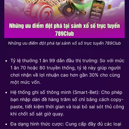
Những ưu điểm đột phá tại sảnh xổ số trực tuyến 789Club
Tỷ lệ thưởng 1 ăn 99 dẫn đầu thị trường: So với mức
1 ăn 70 hoặc 80 truyền thống, tỷ lệ này giúp người
chơi nhận về lợi nhuận cao hơn gần 30% cho cùng
một mức vốn.
Hệ thống ghi số thông minh (Smart-Bet): Cho phép
bạn nhập dàn đề hàng trăm số chỉ bằng cách copy-
paste, tiết kiệm thời gian và loại bỏ sai sót thủ công
khi chốt số sát giờ quay.
Đa dạng hình thức cược: Cung cấp đầy đủ các loại