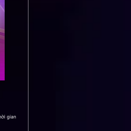
ời gian