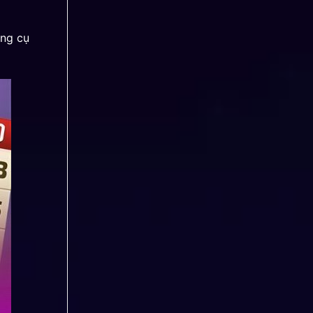
ông cụ