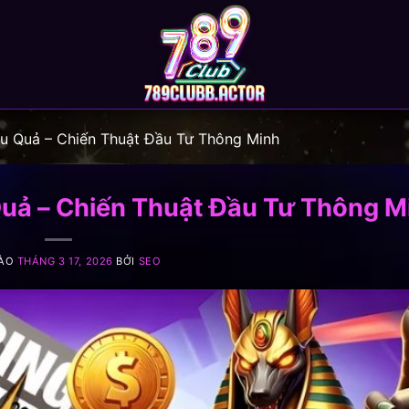
u Quả – Chiến Thuật Đầu Tư Thông Minh
uả – Chiến Thuật Đầu Tư Thông M
VÀO
THÁNG 3 17, 2026
BỞI
SEO