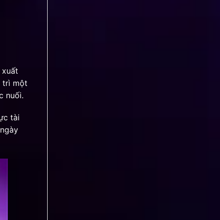
Từ
Quyết
A-
Quản
Z
Lý
Và
Vốn
Bí
Quyết
Tính
Tiền
Chuẩn
 xuất
 trì một
c nuối.
ực tài
 ngày