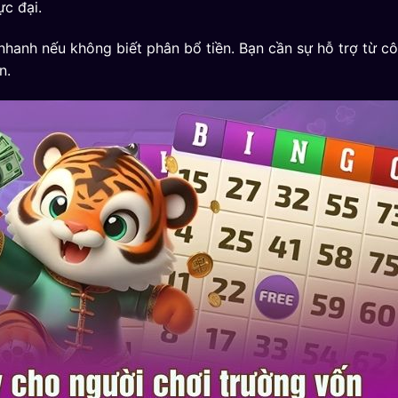
c đại.
 nhanh nếu không biết phân bổ tiền. Bạn cần sự hỗ trợ từ c
n.