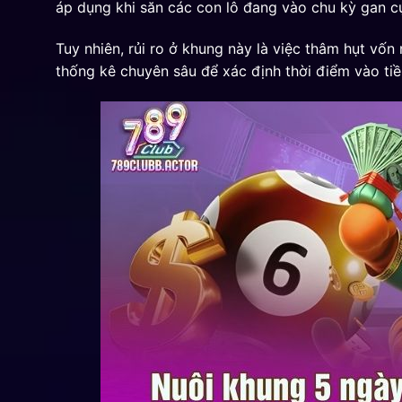
áp dụng khi săn các con lô đang vào chu kỳ gan cự
Tuy nhiên, rủi ro ở khung này là việc thâm hụt vốn
thống kê chuyên sâu để xác định thời điểm vào tiề