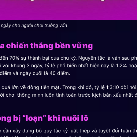
 ngày cho người chơi trường vốn
của chiến thắng bền vững
 đến 70% sự thành bại của chu kỳ. Nguyên tắc là ván sau ph
 với khung 3 ngày, tỷ lệ phổ biến nhất hiện nay là 1:2:4 hoặ
 điểm và ngày cuối là 40 điểm.
quá lớn về dòng tiền mặt. Trong khi đó, tỷ lệ 1:3:10 đòi hỏ
ời chơi thông minh luôn tính toán trước kịch bản xấu nhất
 bị “loạn” khi nuôi lô
 cần xây dựng bộ quy tắc kỷ luật thép và tuyệt đối tuân th