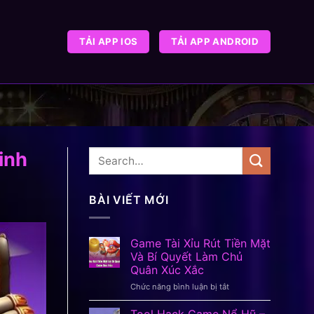
TẢI APP IOS
TẢI APP ANDROID
inh
BÀI VIẾT MỚI
Game Tài Xỉu Rút Tiền Mặt
Và Bí Quyết Làm Chủ
Quân Xúc Xắc
Chức năng bình luận bị tắt
ở
Game
Tài
Tool Hack Game Nổ Hũ –