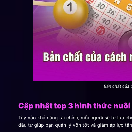
Bản chất của 
Cập nhật top 3 hình thức nuôi
Tùy vào khả năng tài chính, mỗi người sẽ tự lựa c
đầu tư giúp bạn quản lý vốn tốt và giảm áp lực tâm