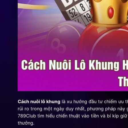
Cách nuôi lô khung
là xu hướng đầu tư chiếm ưu th
rủi ro trong một ngày duy nhất, phương pháp này g
789Club tìm hiểu chiến thuật vào tiền và bí kíp gi
thưởng.