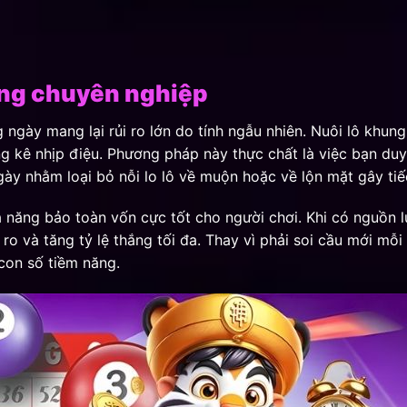
ung chuyên nghiệp
ngày mang lại rủi ro lớn do tính ngẫu nhiên. Nuôi lô khung
ng kê nhịp điệu. Phương pháp này thực chất là việc bạn duy
gày nhằm loại bỏ nỗi lo lô về muộn hoặc về lộn mặt gây tiế
 năng bảo toàn vốn cực tốt cho người chơi. Khi có nguồn l
i ro và tăng tỷ lệ thắng tối đa. Thay vì phải soi cầu mới mỗi
con số tiềm năng.