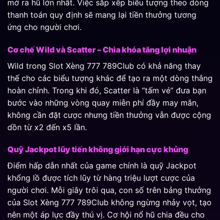
mở ra hũ lớn nhất. Việc sắp xếp biểu tượng theo dòng
thanh toán quy định sẽ mang lại tiền thưởng tương
ứng cho người chơi.
Cơ chế Wild và Scatter – Chìa khóa tăng lợi nhuận
Wild trong Slot Xèng 777 789Club có khả năng thay
thế cho các biểu tượng khác để tạo ra một dòng thắng
hoàn chỉnh. Trong khi đó, Scatter là “tấm vé” đưa bạn
bước vào những vòng quay miễn phí đầy may mắn,
không cần đặt cược nhưng tiền thưởng vẫn được cộng
dồn từ x2 đến x5 lần.
Quỹ Jackpot lũy tiến không giới hạn cực khủng
Điểm hấp dẫn nhất của game chính là quỹ Jackpot
khổng lồ được tích lũy từ hàng triệu lượt cược của
người chơi. Mỗi giây trôi qua, con số trên bảng thưởng
của Slot Xèng 777 789Club không ngừng nhảy vọt, tạo
nên một áp lực đầy thú vị. Cơ hội nổ hũ chia đều cho