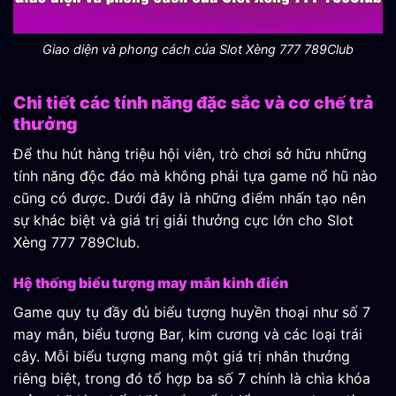
Giao diện và phong cách của Slot Xèng 777 789Club
Chi tiết các tính năng đặc sắc và cơ chế trả
thưởng
Để thu hút hàng triệu hội viên, trò chơi sở hữu những
tính năng độc đáo mà không phải tựa game nổ hũ nào
cũng có được. Dưới đây là những điểm nhấn tạo nên
sự khác biệt và giá trị giải thưởng cực lớn cho Slot
Xèng 777 789Club.
Hệ thống biểu tượng may mắn kinh điển
Game quy tụ đầy đủ biểu tượng huyền thoại như số 7
may mắn, biểu tượng Bar, kim cương và các loại trái
cây. Mỗi biểu tượng mang một giá trị nhân thưởng
riêng biệt, trong đó tổ hợp ba số 7 chính là chìa khóa