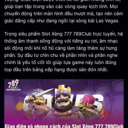
giúp bạn tập trung vào các vòng quay kịch tính. Mọi
chuyển động trên màn hình đều mượt mà, tạo nên cảm
giác đẳng cấp như đang ngồi tại sòng bài Las Vegas.
Trong siêu phẩm Slot Xèng 777 789Club trực tuyến, hệ
thống âm thanh sống động với tiếng xu rơi, âm nhạc
sôi động mỗi khi nổ hũ càng làm tăng thêm sự hưng
phấn. Sự đầu tư chỉn chu về phần nhìn và phần nghe
chính là yếu tố cốt lõi giúp tựa game này luôn đứng
top đầu trên bảng xếp hạng được săn đón nhất.