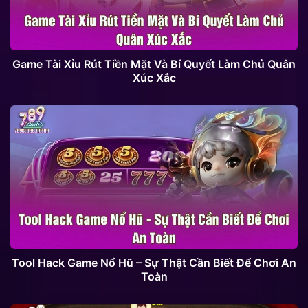
Game Tài Xỉu Rút Tiền Mặt Và Bí Quyết Làm Chủ Quân
Xúc Xắc
Tool Hack Game Nổ Hũ – Sự Thật Cần Biết Để Chơi An
Toàn