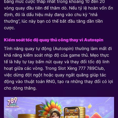
bằng mức cược thấp nhất trong khoảng 10 đến 20
vòng quay đầu tiên để thăm dò. Nếu tỷ lệ hoàn vốn ổn
định, đó là dấu hiệu máy đang vào chu kỳ “nhả
thưởng”, lúc này bạn có thể bắt đầu tăng dần tiền
cược.
Kiểm soát tốc độ quay thủ công thay vì Autospin
Tính năng quay tự động (Autospin) thường làm mất đi
khả năng kiểm soát nhịp độ của game thủ. Mẹo thực
tế là hãy tự tay bấm nút quay và thay đổi tốc độ linh
hoạt giữa các vòng. Trong Slot Xèng 777 789Club,
việc dừng đột ngột hoặc quay ngắt quãng giúp tác
động vào thuật toán RNG, tạo ra những thay đổi có lợi
cho dòng thắng.