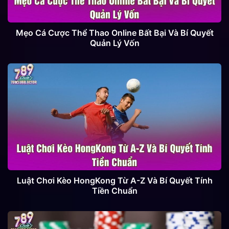
Mẹo Cá Cược Thể Thao Online Bất Bại Và Bí Quyết
Quản Lý Vốn
Luật Chơi Kèo HongKong Từ A-Z Và Bí Quyết Tính
Tiền Chuẩn