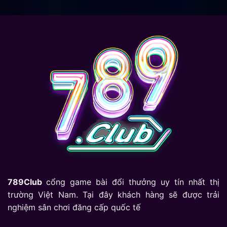
Từ
Bí
A-
Quyết
Z
Quản
Và
Lý
Bí
Vốn
Quyết
Tính
Tiền
Chuẩn
789Club
cổng game bài đổi thưởng uy tín nhất thị
trường Việt Nam. Tại đây khách hàng sẽ được trải
nghiệm sân chơi đăng cấp quốc tế