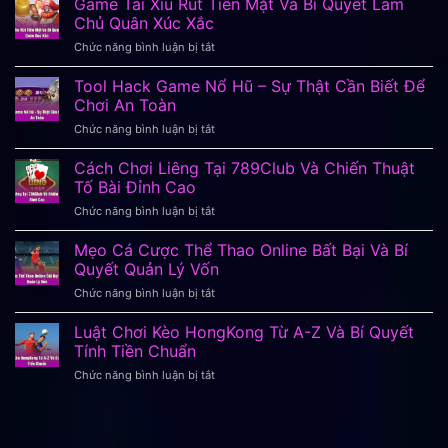
Game Tài Xỉu Rút Tiền Mặt Và Bí Quyết Làm
Chủ Quân Xúc Xắc
Chức năng bình luận bị tắt
ở
Game
Tài
Tool Hack Game Nổ Hũ – Sự Thật Cần Biết Để
Xỉu
Chơi An Toàn
Rút
Chức năng bình luận bị tắt
ở
Tiền
Tool
Mặt
Hack
Cách Chơi Liêng Tại 789Club Và Chiến Thuật
Và
Game
Bí
Tố Bài Đỉnh Cao
Nổ
Quyết
Chức năng bình luận bị tắt
ở
Hũ
Làm
Cách
–
Chủ
Chơi
Mẹo Cá Cược Thể Thao Online Bất Bại Và Bí
Sự
Quân
Liêng
Thật
Quyết Quản Lý Vốn
Xúc
Tại
Cần
Xắc
Chức năng bình luận bị tắt
ở
789Club
Biết
Mẹo
Và
Để
Cá
Luật Chơi Kèo HongKong Từ A-Z Và Bí Quyết
Chiến
Chơi
Cược
Thuật
Tính Tiền Chuẩn
An
Thể
Tố
Toàn
Chức năng bình luận bị tắt
ở
Thao
Bài
Luật
Online
Đỉnh
Chơi
Bất
Cao
Kèo
Bại
HongKong
Và