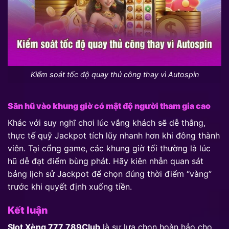
Kiểm soát tốc độ quay thủ công thay vì Autospin
Săn hũ vào khung giờ có mật độ người tham gia cao
Khác với suy nghĩ chơi lúc vắng khách sẽ dễ thắng,
thực tế quỹ Jackpot tích lũy nhanh hơn khi đông thành
viên. Tại cổng game, các khung giờ tối thường là lúc
hũ dễ đạt điểm bùng phát. Hãy kiên nhẫn quan sát
bảng lịch sử Jackpot để chọn đúng thời điểm “vàng”
trước khi quyết định xuống tiền.
Kết luận
Slot Xèng 777 789Club
là sự lựa chọn hoàn hảo cho